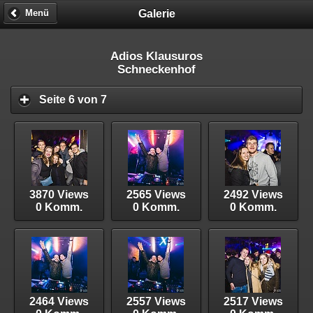
Galerie
Menü
Adios Klausuros
Schneckenhof
Seite 6 von 7
3870 Views
2565 Views
2492 Views
0 Komm.
0 Komm.
0 Komm.
2464 Views
2557 Views
2517 Views