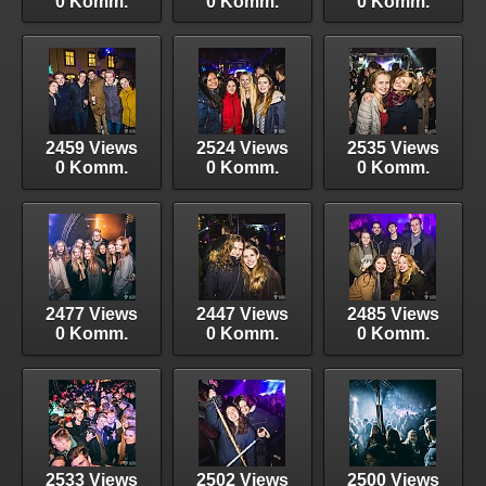
0 Komm.
0 Komm.
0 Komm.
2459 Views
2524 Views
2535 Views
0 Komm.
0 Komm.
0 Komm.
2477 Views
2447 Views
2485 Views
0 Komm.
0 Komm.
0 Komm.
2533 Views
2502 Views
2500 Views