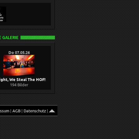
 GALERIE
Do 07.05.26
ight, We Steal The HOF!
194 Bilder
essum
|
AGB
|
Datenschutz
|