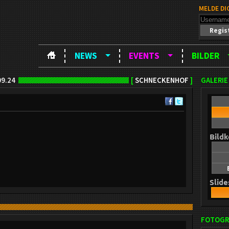
MELDE DI
Regis
NEWS
EVENTS
BILDER
09.24
[
SCHNECKENHOF
]
GALERIE
Bild
Slid
FOTOGR