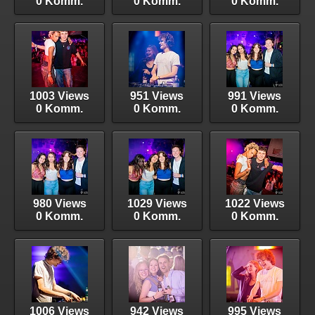
0 Komm.
0 Komm.
0 Komm.
1003 Views
951 Views
991 Views
0 Komm.
0 Komm.
0 Komm.
980 Views
1029 Views
1022 Views
0 Komm.
0 Komm.
0 Komm.
1006 Views
942 Views
995 Views